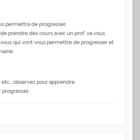
us permettra de progresser.
t de prendre des cours avec un prof, va vous
vous qui vont vous permettre de progresser et
maine.
s etc… observez pour apprendre.
r progresser.