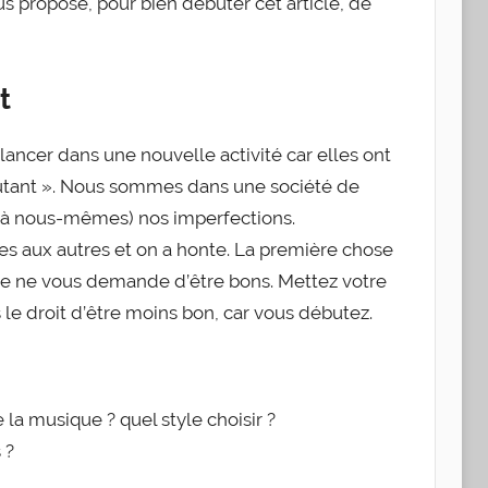
s propose, pour bien débuter cet article, de
t
ncer dans une nouvelle activité car elles ont
butant ». Nous sommes dans une société de
 à nous-mêmes) nos imperfections.
es aux autres et on a honte. La première chose
e ne vous demande d’être bons. Mettez votre
 le droit d’être moins bon, car vous débutez.
 la musique ? quel style choisir ?
 ?