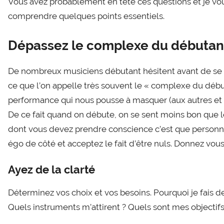
Vous avez probablement en tête ces questions et je vou
comprendre quelques points essentiels.
Dépassez le complexe du débutan
De nombreux musiciens débutant hésitent avant de se la
ce que l’on appelle très souvent le « complexe du dé
performance qui nous pousse à masquer (aux autres et
De ce fait quand on débute, on se sent moins bon que l
dont vous devez prendre conscience c’est que personn
égo de côté et acceptez le fait d’être nuls. Donnez vous
Ayez de la clarté
Déterminez vos choix et vos besoins. Pourquoi je fais de
Quels instruments m’attirent ? Quels sont mes objectifs