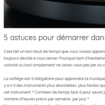
5 astuces pour démarrer dan
Cela fait un bon bout de temps que vous voulez appren
toujours décidé à vous lancer. Pourquoi tant d’hésitati
volonté ou tout simplement ne savez-vous pas par où 
Le solfège est-il obligatoire pour apprendre la musique
y a-t-il des instruments plus abordables, plus faciles qu
cet instrument ? Combien de temps faut-il pour savoir j
nombre d’heures précis par semaine, par jour ?